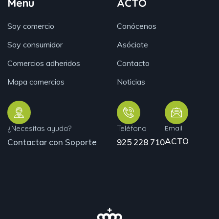
Menu
ACTO
Soy comercio
Conócenos
Soy consumidor
Asóciate
Comercios adheridos
Contacto
Mapa comercios
Noticias
¿Necesitas ayuda?
Teléfono
Email
ACTO
Contactar con Soporte
925 228 710