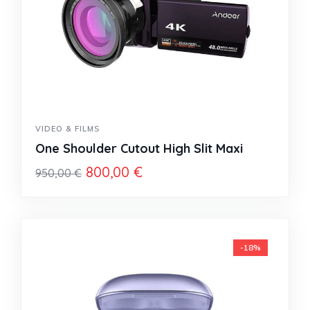
VIDEO & FILMS
One Shoulder Cutout High Slit Maxi
800,00
€
950,00
€
-18%