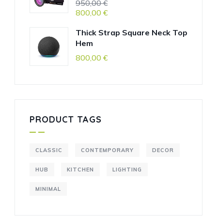
950,00
€
800,00
€
Thick Strap Square Neck Top
Hem
800,00
€
PRODUCT TAGS
CLASSIC
CONTEMPORARY
DECOR
HUB
KITCHEN
LIGHTING
MINIMAL