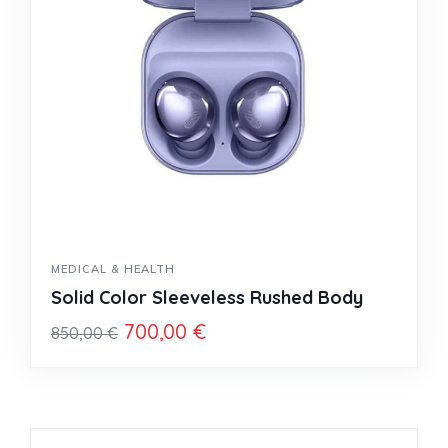
MEDICAL & HEALTH
Solid Color Sleeveless Rushed Body
700,00
€
850,00
€