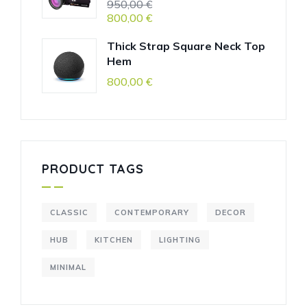
950,00
€
800,00
€
Thick Strap Square Neck Top
Hem
800,00
€
PRODUCT TAGS
CLASSIC
CONTEMPORARY
DECOR
HUB
KITCHEN
LIGHTING
MINIMAL