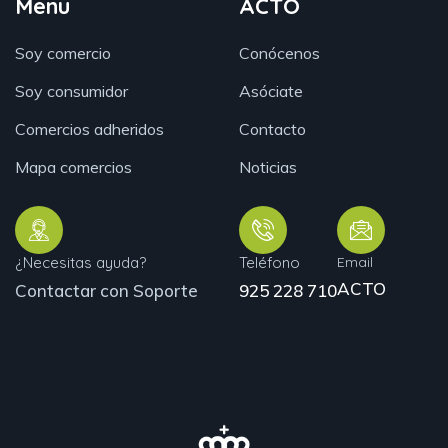
Menu
ACTO
Soy comercio
Conócenos
Soy consumidor
Asóciate
Comercios adheridos
Contacto
Mapa comercios
Noticias
¿Necesitas ayuda?
Teléfono
Email
ACTO
Contactar con Soporte
925 228 710