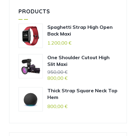
PRODUCTS
Spaghetti Strap High Open
Back Maxi
1.200,00
€
One Shoulder Cutout High
Slit Maxi
950,00
€
800,00
€
Thick Strap Square Neck Top
Hem
800,00
€