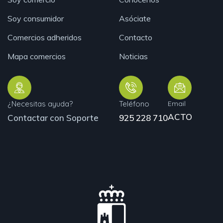
Soy consumidor
Asóciate
Comercios adheridos
Contacto
Mapa comercios
Noticias
¿Necesitas ayuda?
Teléfono
Email
ACTO
Contactar con Soporte
925 228 710