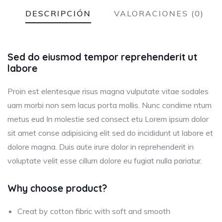
DESCRIPCIÓN
VALORACIONES (0)
Sed do eiusmod tempor reprehenderit ut
labore
Proin est elentesque risus magna vulputate vitae sodales
uam morbi non sem lacus porta mollis. Nunc condime ntum
metus eud In molestie sed consect etu Lorem ipsum dolor
sit amet conse adipisicing elit sed do incididunt ut labore et
dolore magna. Duis aute irure dolor in reprehenderit in
voluptate velit esse cillum dolore eu fugiat nulla pariatur.
Why choose product?
Creat by cotton fibric with soft and smooth