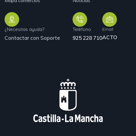
Mapa comercios
Noticias
¿Necesitas ayuda?
Teléfono
Email
ACTO
Contactar con Soporte
925 228 710