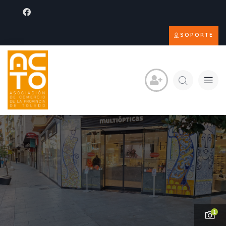
SOPORTE
1