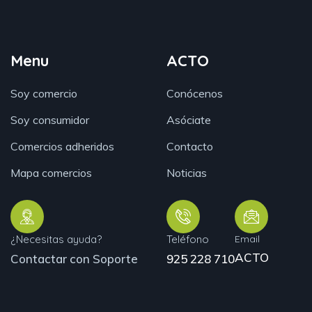
Menu
ACTO
Soy comercio
Conócenos
Soy consumidor
Asóciate
Comercios adheridos
Contacto
Mapa comercios
Noticias
¿Necesitas ayuda?
Teléfono
Email
ACTO
Contactar con Soporte
925 228 710