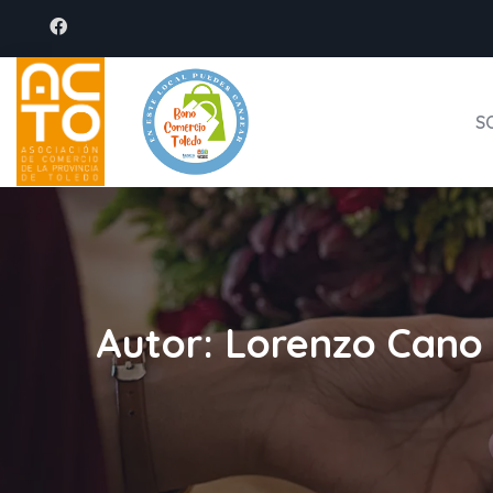
S
Autor:
Lorenzo Cano