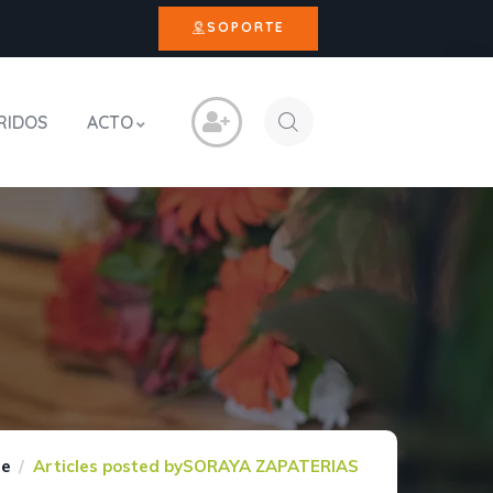
SOPORTE
RIDOS
ACTO
e
Articles posted bySORAYA ZAPATERIAS