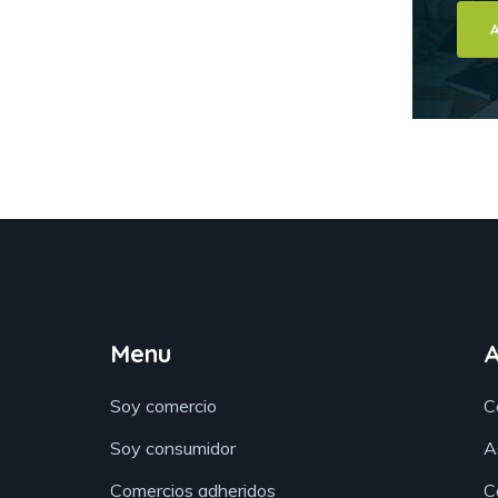
Menu
Soy comercio
C
Soy consumidor
A
Comercios adheridos
C