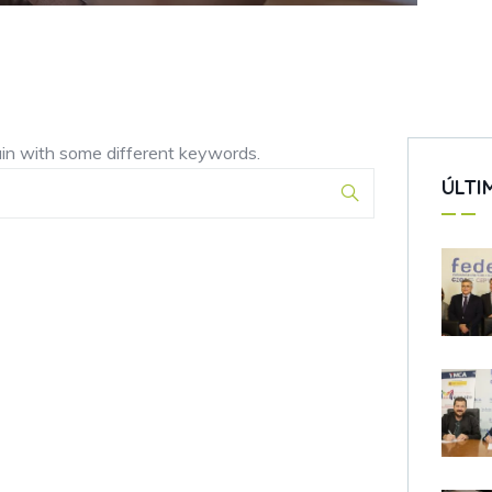
ain with some different keywords.
ÚLTI