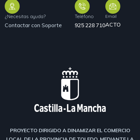
¿Necesitas ayuda?
Teléfono
Email
ACTO
Contactar con Soporte
925 228 710
PROYECTO DIRIGIDO A DINAMIZAR EL COMERCIO
LOCAL DE LA PROVINCIA DE TOLEDO, MEDIANTE LA