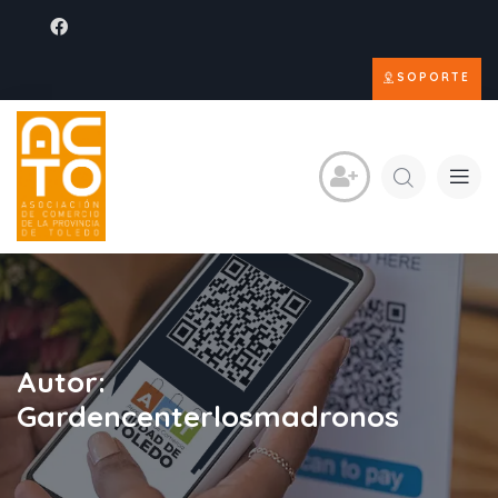
SOPORTE
Autor:
Gardencenterlosmadronos