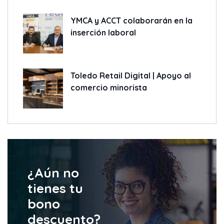
YMCA y ACCT colaborarán en la
inserción laboral
Toledo Retail Digital | Apoyo al
comercio minorista
¿Aún no
tienes tu
bono
descuento?