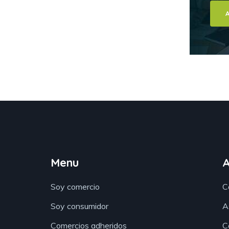
Menu
Soy comercio
C
Soy consumidor
A
Comercios adheridos
C