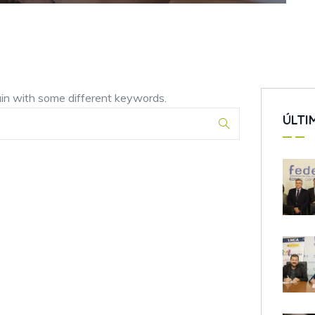
ain with some different keywords.
ÚLTI