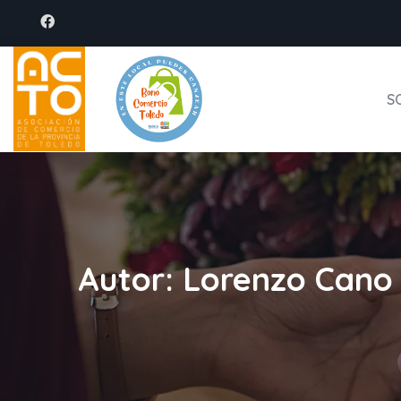
S
Autor:
Lorenzo Cano