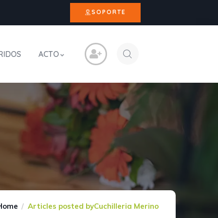
SOPORTE
RIDOS
ACTO
Home
Articles posted byCuchilleria Merino